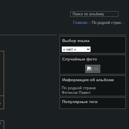
Главная
:: По родной стран…
Выбор языка
Случайные фото
Информация об альбоме
По родной стране
Фетисов Павел
Популярные теги
в