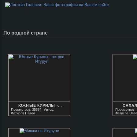
По родной стране
ЮЖНЫЕ КУРИЛЫ -…
САХА
Просмотров: 35874
Автор:
Просмотров: 
Фетисов Павел
Фетисов Пав