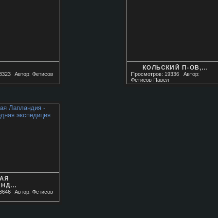
КОЛЬСКИЙ П-ОВ,…
8323
Автор: Фетисов
Просмотров: 19336
Автор:
Фетисов Павел
КАЯ
АНД…
8646
Автор: Фетисов