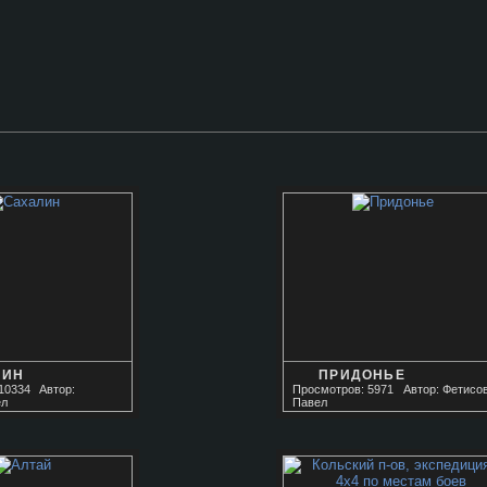
ЛИН
ПРИДОНЬЕ
10334
Автор:
Просмотров: 5971
Автор: Фетисо
ел
Павел