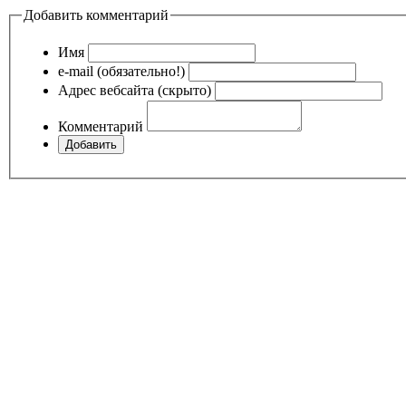
Добавить комментарий
Имя
e-mail (обязательно!)
Адрес вебсайта (скрыто)
Комментарий