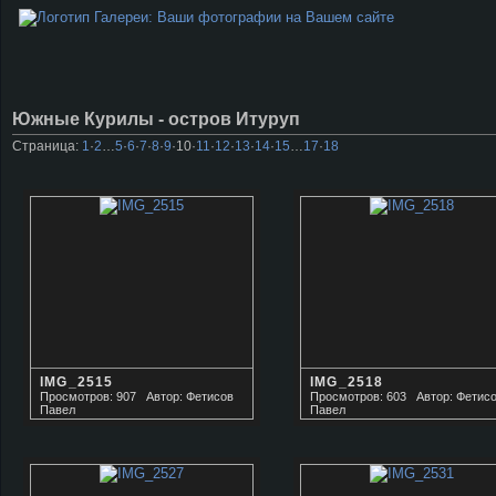
Южные Курилы - остров Итуруп
Страница:
1
·
2
…
5
·
6
·
7
·
8
·
9
·
10
·
11
·
12
·
13
·
14
·
15
…
17
·
18
IMG_2515
IMG_2518
Просмотров: 907
Автор: Фетисов
Просмотров: 603
Автор: Фетис
Павел
Павел