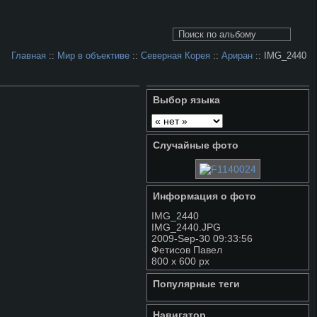
Главная
::
Мир в объективе
::
Северная Корея
::
Ариран
:: IMG_2440
Выбор языка
Случайные фото
Информация о фото
IMG_2440
IMG_2440.JPG
2009-Sep-30 09:33:56
Фетисов Павел
800 x 600 px
Популярные теги
Навигатор