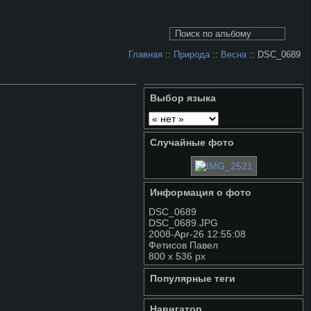
Главная
::
Природа
::
Весна
:: DSC_0689
Выбор языка
Случайные фото
Информация о фото
DSC_0689
DSC_0689.JPG
2008-Apr-26 12:55:08
Фетисов Павел
800 x 536 px
Популярные теги
Навигатор